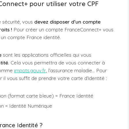
onnect+ pour utiliser votre CPF
 sécurité, vous
devez disposer d’un compte
oits !
Pour créer un compte FranceConnect+ vous
 un compte France identité.
e
sont les applications officielles qui vous
tité.
Cela vous permettra de vous connecter à
e comme
impots.gouv.fr
, l’assurance maladie… Pour
 il vous suffit de prendre votre carte d’identité :
ion (format carte bleue) = France Identité
ion = Identité Numérique
ance Identité ?