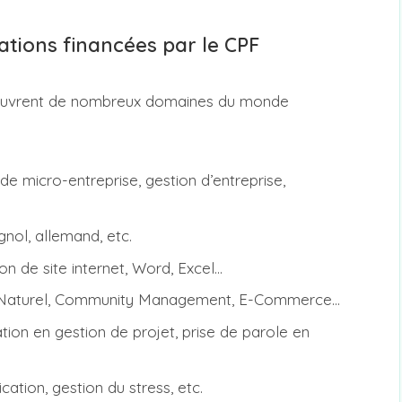
tions financées par le CPF
couvrent de nombreux domaines du monde
de micro-entreprise, gestion d’entreprise,
gnol, allemand, etc.
on de site internet, Word, Excel…
 Naturel, Community Management, E-Commerce…
tion en gestion de projet, prise de parole en
ation, gestion du stress, etc.