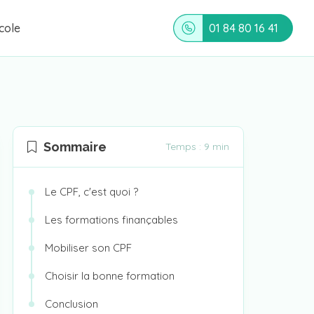
cole
01 84 80 16 41
Sommaire
Temps : 9 min
Le CPF, c'est quoi ?
Les formations finançables
Mobiliser son CPF
Choisir la bonne formation
Conclusion