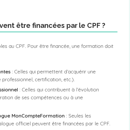
uvent être financées par le CPF ?
bles au CPF. Pour être financée, une formation doit
antes
: Celles qui permettent d’acquérir une
professionnel, certification, etc.).
ssionnel
: Celles qui contribuent à l’évolution
lioration de ses compétences ou à une
talogue MonCompteFormation
: Seules les
logue officiel peuvent être financées par le CPF.