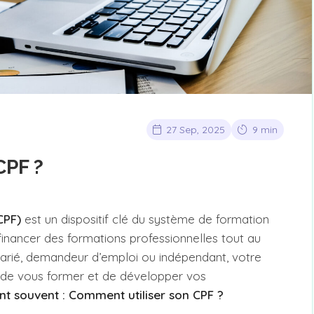
27 Sep, 2025
9 min
CPF ?
CPF)
est un dispositif clé du système de formation
financer des formations professionnelles tout au
larié, demandeur d’emploi ou indépendant, votre
 de vous former et de développer vos
nt souvent : Comment utiliser son CPF ?