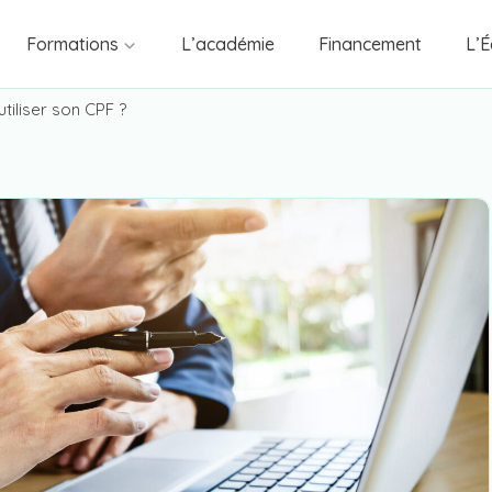
Formations
L’académie
Financement
L’É
tiliser son CPF ?