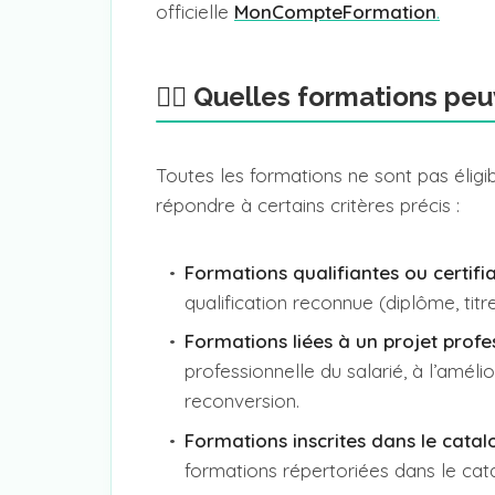
officielle
MonCompteFormation
.
🤷‍♂️ Quelles formations pe
Toutes les formations ne sont pas éligi
répondre à certains critères précis :
Formations qualifiantes ou certifi
qualification reconnue (diplôme, titre 
Formations liées à un projet profe
professionnelle du salarié, à l’amé
reconversion.
Formations inscrites dans le ca
formations répertoriées dans le cata