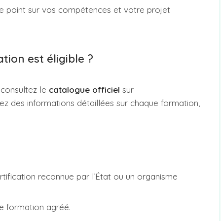
 le point sur vos compétences et votre projet
ion est éligible ?
, consultez le
catalogue officiel
sur
rez des informations détaillées sur chaque formation,
rtification reconnue par l’État ou un organisme
e formation agréé.