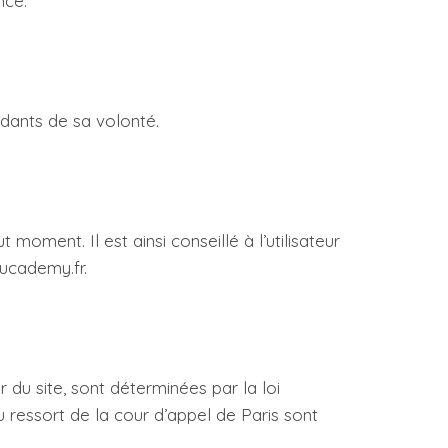
nce.
dants de sa volonté.
oment. Il est ainsi conseillé à l’utilisateur
ducademy.fr.
 du site, sont déterminées par la loi
 du ressort de la cour d’appel de Paris sont