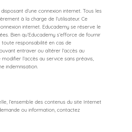
 disposant d’une connexion internet. Tous les
ièrement à la charge de l’utilisateur. Ce
connexion internet. Educademy se réserve le
ncées. Bien qu’Educademy s’efforce de fournir
 toute responsabilité en cas de
uvant entraver ou altérer l’accès au
odifier l’accès au service sans préavis,
e indemnisation.
uelle, l’ensemble des contenus du site Internet
 demande ou information, contactez