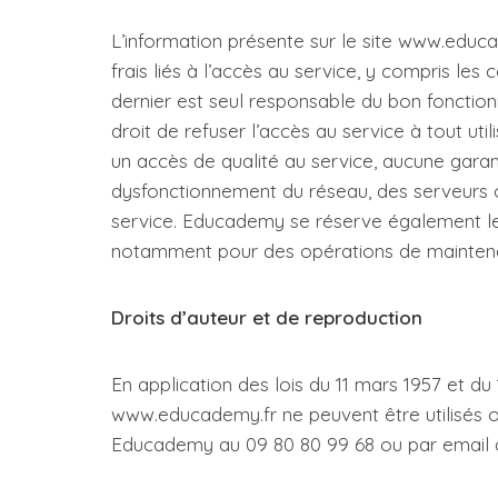
L’information présente sur le site www.educad
frais liés à l’accès au service, y compris les 
dernier est seul responsable du bon fonctio
droit de refuser l’accès au service à tout ut
un accès de qualité au service, aucune gara
dysfonctionnement du réseau, des serveurs 
service. Educademy se réserve également le 
notamment pour des opérations de maintenan
Droits d’auteur et de reproduction
En application des lois du 11 mars 1957 et du 
www.educademy.fr ne peuvent être utilisés o
Educademy au 09 80 80 99 68 ou par email 