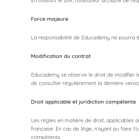
En utilisant le site, l’utilisateur accepte de
Force majeure
La responsabilité de Educademy ne pourra ê
Modification du contrat
Educademy se réserve le droit de modifier les
de consulter régulièrement la dernière versio
Droit applicable et juridiction compétente
Les règles en matière de droit, applicables 
française. En cas de litige, n’ayant pu faire l
compétents.