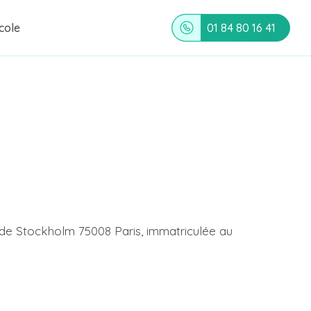
cole
01 84 80 16 41
e de Stockholm 75008 Paris, immatriculée au