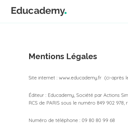
contenu
Mentions Légales
Site internet : www.educademy.fr (ci-après le 
Éditeur : Educademy, Société par Actions Sim
RCS de PARIS sous le numéro 849 902 978, r
Numéro de téléphone : 09 80 80 99 68