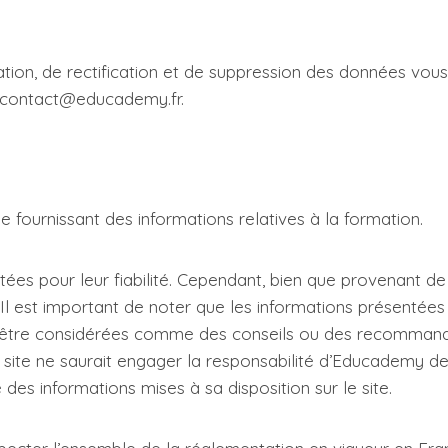
ation, de rectification et de suppression des données vous
 contact@educademy.fr.
fournissant des informations relatives à la formation.
tées pour leur fiabilité. Cependant, bien que provenant d
. Il est important de noter que les informations présentée
s être considérées comme des conseils ou des recommandat
 site ne saurait engager la responsabilité d’Educademy de 
e des informations mises à sa disposition sur le site.