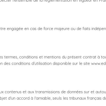
 respecter l’ensemble de la réglementation en vigueur en Fra
tre engagée en cas de force majeure ou de faits indépen
 termes, conditions et mentions du présent contrat à tout m
n des conditions d’utilisation disponible sur le site www.e
aux contenus et aux transmissions de données sur et autour
’objet d’un accord à l’amiable, seuls les tribunaux français