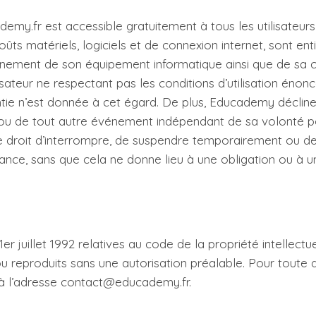
emy.fr est accessible gratuitement à tous les utilisateurs
coûts matériels, logiciels et de connexion internet, sont ent
nnement de son équipement informatique ainsi que de sa 
ilisateur ne respectant pas les conditions d’utilisation éno
ntie n’est donnée à cet égard. De plus, Educademy décline
ou de tout autre événement indépendant de sa volonté po
droit d’interrompre, de suspendre temporairement ou de m
ce, sans que cela ne donne lieu à une obligation ou à un
1er juillet 1992 relatives au code de la propriété intellect
u reproduits sans une autorisation préalable. Pour toute
à l’adresse contact@educademy.fr.