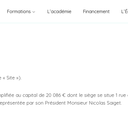
Formations
L’académie
Financement
L’É
« Site »).
plifiée au capital de 20 086 € dont le siège se situe 1 ru
eprésentée par son Président Monsieur Nicolas Saiget.