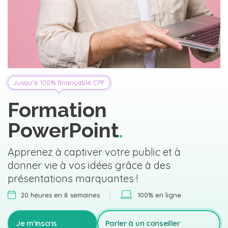
Jusqu’à 100% finançable CPF
Formation
PowerPoint
Apprenez à captiver votre public et à
donner vie à vos idées grâce à des
présentations marquantes !
20 heures en 8 semaines
100% en ligne
Je m'inscris
Parler à un conseiller