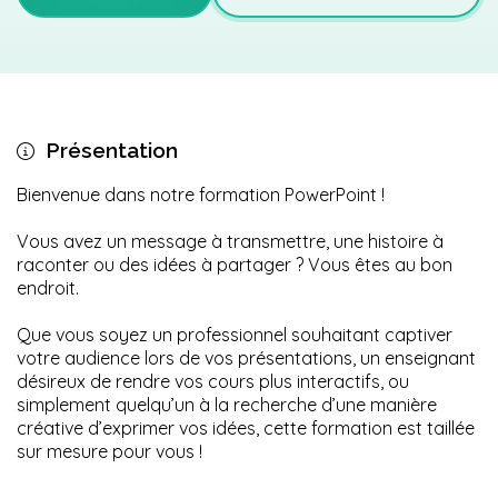
Présentation
Bienvenue dans notre formation PowerPoint !
Vous avez un message à transmettre, une histoire à
raconter ou des idées à partager ? Vous êtes au bon
endroit.
Que vous soyez un professionnel souhaitant captiver
votre audience lors de vos présentations, un enseignant
désireux de rendre vos cours plus interactifs, ou
simplement quelqu’un à la recherche d’une manière
créative d’exprimer vos idées, cette formation est taillée
sur mesure pour vous !