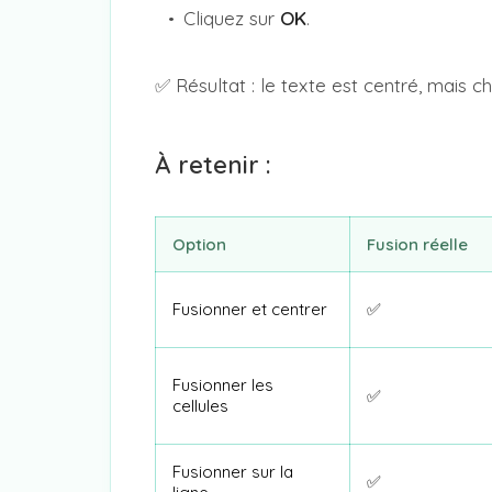
Cliquez sur
OK
.
✅ Résultat : le texte est centré, mais c
À retenir :
Option
Fusion réelle
Fusionner et centrer
✅
Fusionner les
✅
cellules
Fusionner sur la
✅