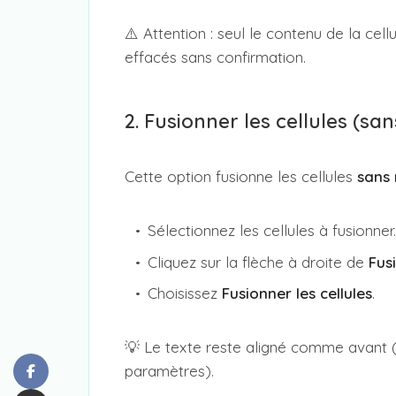
⚠️ Attention : seul le contenu de la cel
effacés sans confirmation.
2. Fusionner les cellules (sa
Cette option fusionne les cellules
sans 
Sélectionnez les cellules à fusionner.
Cliquez sur la flèche à droite de
Fus
Choisissez
Fusionner les cellules
.
💡 Le texte reste aligné comme avant (
paramètres).