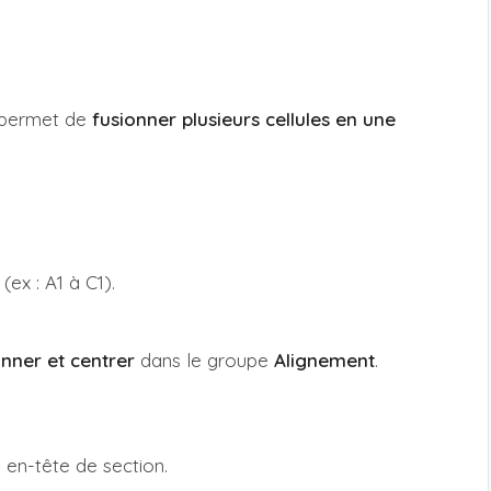
e permet de
fusionner plusieurs cellules en une
(ex : A1 à C1).
nner et centrer
dans le groupe
Alignement
.
 en-tête de section.