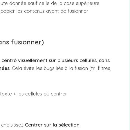
oute donnée sauf celle de la case supérieure
opier les contenus avant de fusionner.
sans fusionner)
t
centré visuellement sur plusieurs cellules
,
sans
nnées
. Cela évite les bugs liés à la fusion (tri, filtres,
texte + les cellules où centrer.
, choisissez
Centrer sur la sélection
.