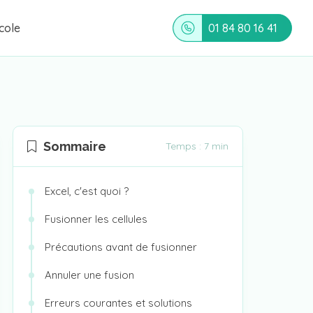
cole
01 84 80 16 41
Sommaire
Temps : 7 min
Excel, c'est quoi ?
Fusionner les cellules
Précautions avant de fusionner
Annuler une fusion
Erreurs courantes et solutions