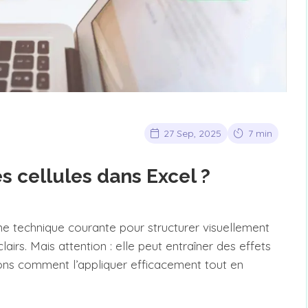
27 Sep, 2025
7 min
 cellules dans Excel ?
ne technique courante pour structurer visuellement
airs. Mais attention : elle peut entraîner des effets
Voyons comment l’appliquer efficacement tout en