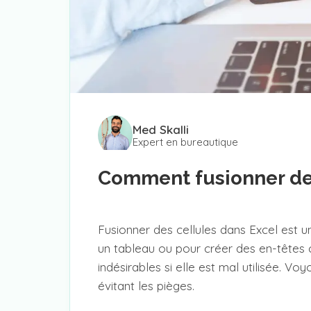
Med Skalli
Expert en bureautique
Comment fusionner des
Fusionner des cellules dans Excel est u
un tableau ou pour créer des en-têtes cl
indésirables si elle est mal utilisée. 
évitant les pièges.