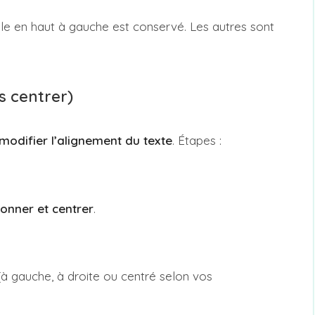
lule en haut à gauche est conservé. Les autres sont
ns centrer)
modifier l’alignement du texte
. Étapes :
ionner et centrer
.
à gauche, à droite ou centré selon vos