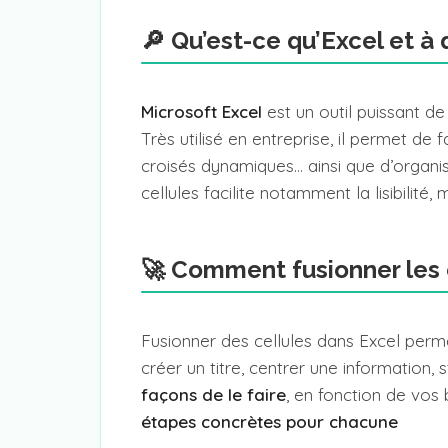
🔎 Qu’est-ce qu’Excel et à q
Microsoft Excel
est un outil puissant d
Très utilisé en entreprise, il permet de 
croisés dynamiques… ainsi que d’organi
cellules facilite notamment la lisibilit
🚀 Comment fusionner les c
Fusionner des cellules dans Excel perme
créer un titre, centrer une information,
façons de le faire
, en fonction de vos 
étapes concrètes pour chacune