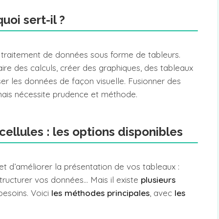
uoi sert-il ?
e traitement de données sous forme de tableurs.
faire des calculs, créer des graphiques, des tableaux
ser les données de façon visuelle. Fusionner des
é, mais nécessite prudence et méthode.
ellules : les options disponibles
t d’améliorer la présentation de vos tableaux :
 structurer vos données… Mais il existe
plusieurs
besoins. Voici
les méthodes principales
, avec
les