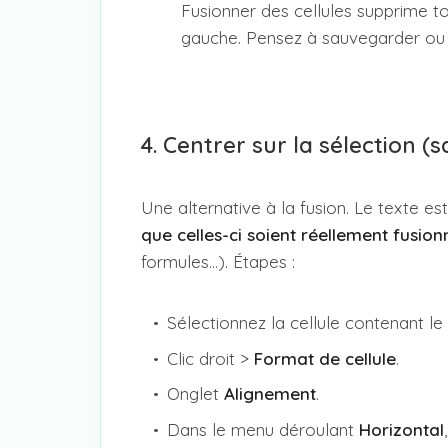
Fusionner des cellules supprime t
gauche. Pensez à sauvegarder ou c
4. Centrer sur la sélection (
Une alternative à la fusion. Le texte es
que celles-ci soient réellement fusio
formules…). Étapes :
Sélectionnez la cellule contenant le 
Clic droit >
Format de cellule
.
Onglet
Alignement
.
Dans le menu déroulant
Horizontal